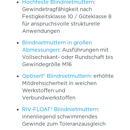
Hochfeste Blindnietmuttern
:
Gewindetragfähigkeit nach
Festigkeitsklasse 10 / Güteklasse 8
für anspruchsvolle strukturelle
Anwendungen
Blindnietmuttern in großen
Abmessungen
: Ausführungen mit
Vollsechskant- oder Rundschaft bis
Gewindegröße M16
Optisert® Blindnietmuttern
: erhöhte
Mitdrehsicherheit in weichen
Werkstoffen und
Verbundwerkstoffen
RIV-FLOAT® Blindnietmuttern
:
innenliegend schwimmendes
Gewinde zum Toleranzausgleich