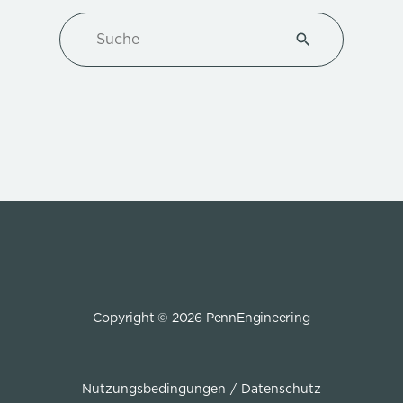
Suche
Type 1 or more ch
Copyright © 2026 PennEngineering
Nutzungsbedingungen
Datenschutz