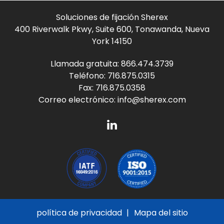
Soluciones de fijación Sherex
400 Riverwalk Pkwy, Suite 600, Tonawanda, Nueva
York 14150
Llamada gratuita:
866.474.3739
Teléfono:
716.875.0315
Fax: 716.875.0358
Correo electrónico:
info@sherex.com
política de privacidad
Mapa del sitio