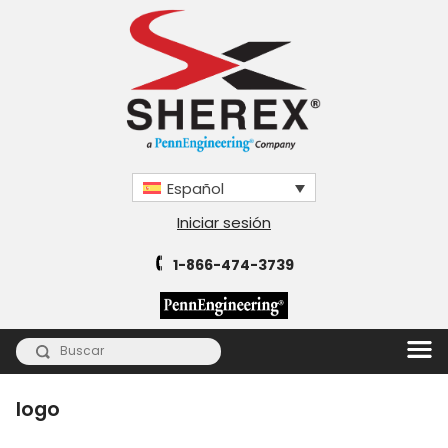
Español
Iniciar sesión
1-866-474-3739
logo