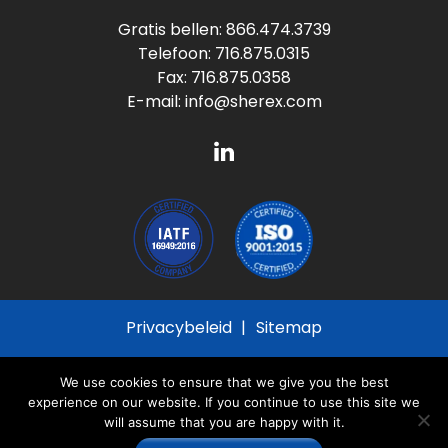
Gratis bellen:
866.474.3739
Telefoon:
716.875.0315
Fax: 716.875.0358
E-mail:
info@sherex.com
Privacybeleid
Sitemap
© 2026
Sherex Fastening Solutions
All Rights
We use cookies to ensure that we give you the best
Reserved
experience on our website. If you continue to use this site we
will assume that you are happy with it.
Site gemaakt door
Thomas Marketing Services
en