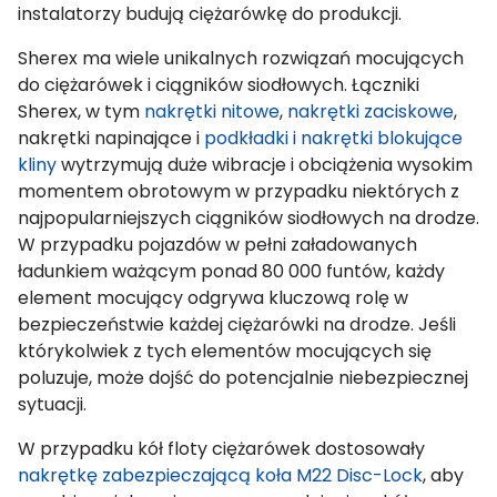
instalatorzy budują ciężarówkę do produkcji.
Sherex ma wiele unikalnych rozwiązań mocujących
do ciężarówek i ciągników siodłowych. Łączniki
Sherex, w tym
nakrętki nitowe
,
nakrętki zaciskowe
,
nakrętki napinające i
podkładki i nakrętki blokujące
kliny
wytrzymują duże wibracje i obciążenia wysokim
momentem obrotowym w przypadku niektórych z
najpopularniejszych ciągników siodłowych na drodze.
W przypadku pojazdów w pełni załadowanych
ładunkiem ważącym ponad 80 000 funtów, każdy
element mocujący odgrywa kluczową rolę w
bezpieczeństwie każdej ciężarówki na drodze. Jeśli
którykolwiek z tych elementów mocujących się
poluzuje, może dojść do potencjalnie niebezpiecznej
sytuacji.
W przypadku kół floty ciężarówek dostosowały
nakrętkę zabezpieczającą koła M22 Disc-Lock
, aby