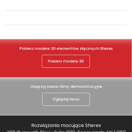
Pobierz modele 3D elementów złącznych Sherex
Pobierz modele 3D
Obejrzyj nasze filmy demonstracyjne
Oglądaj teraz
Rozwiązania mocujące Sherex