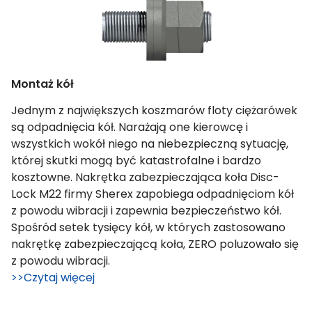
Montaż kół
Jednym z największych koszmarów floty ciężarówek
są odpadnięcia kół. Narażają one kierowcę i
wszystkich wokół niego na niebezpieczną sytuację,
której skutki mogą być katastrofalne i bardzo
kosztowne. Nakrętka zabezpieczająca koła Disc-
Lock M22 firmy Sherex zapobiega odpadnięciom kół
z powodu wibracji i zapewnia bezpieczeństwo kół.
Spośród setek tysięcy kół, w których zastosowano
nakrętkę zabezpieczającą koła, ZERO poluzowało się
z powodu wibracji.
>>Czytaj więcej