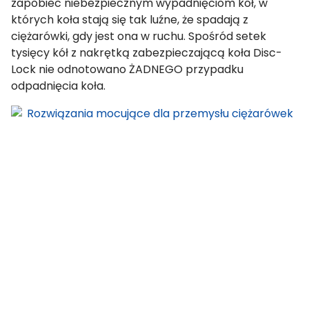
zapobiec niebezpiecznym wypadnięciom kół, w
których koła stają się tak luźne, że spadają z
ciężarówki, gdy jest ona w ruchu. Spośród setek
tysięcy kół z nakrętką zabezpieczającą koła Disc-
Lock nie odnotowano ŻADNEGO przypadku
odpadnięcia koła.