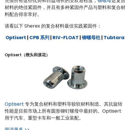
凭借所有这些优势和日益增长的受欢迎程度，
铆螺母
是复合
材料的绝佳紧固件，并且有多种紧固件产品与塑料和复合材
料配合得非常好。
请看以下 Sherex 的复合材料最佳实践紧固件：
Optisert
|
CPB 系列
|
RIV-FLOAT
|
铆螺母柱
|
Tubtara
Optisert（楔头和滚花）
Optisert
专为复合材料和塑料等较软材料制造。其抗旋转
性能是目前市场上所有圆形铆钉螺母中最好的。Optisert
用于汽车、重型卡车和一般工业装配。
阅读更多 >>