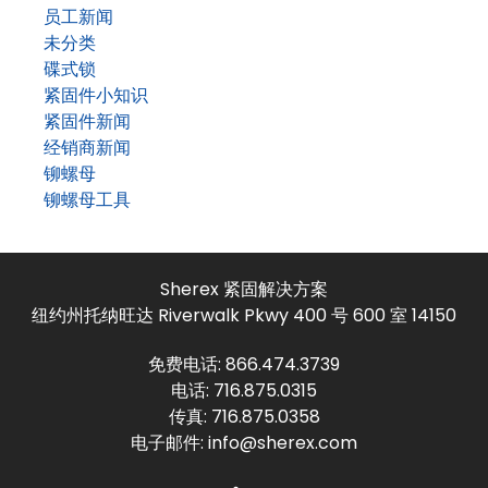
员工新闻
未分类
碟式锁
紧固件小知识
紧固件新闻
经销商新闻
铆螺母
铆螺母工具
Sherex 紧固解决方案
纽约州托纳旺达 Riverwalk Pkwy 400 号 600 室 14150
免费电话:
866.474.3739
电话:
716.875.0315
传真: 716.875.0358
电子邮件:
info@sherex.com