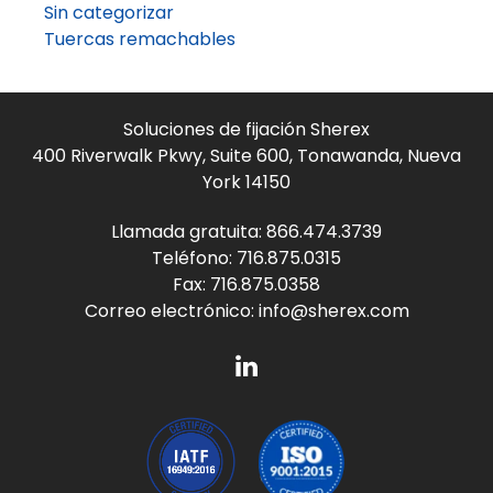
Sin categorizar
Tuercas remachables
Soluciones de fijación Sherex
400 Riverwalk Pkwy, Suite 600, Tonawanda, Nueva
York 14150
Llamada gratuita:
866.474.3739
Teléfono:
716.875.0315
Fax: 716.875.0358
Correo electrónico:
info@sherex.com