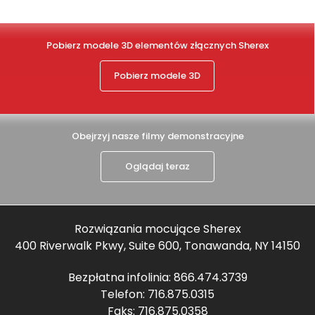
Pobierz modele 3D elementów złącznych Sherex
Pobierz modele 3D
Obejrzyj nasze filmy demonstracyjne
Oglądaj teraz
Rozwiązania mocujące Sherex
400 Riverwalk Pkwy, Suite 600, Tonawanda, NY 14150
Bezpłatna infolinia:
866.474.3739
Telefon:
716.875.0315
Faks: 716.875.0358