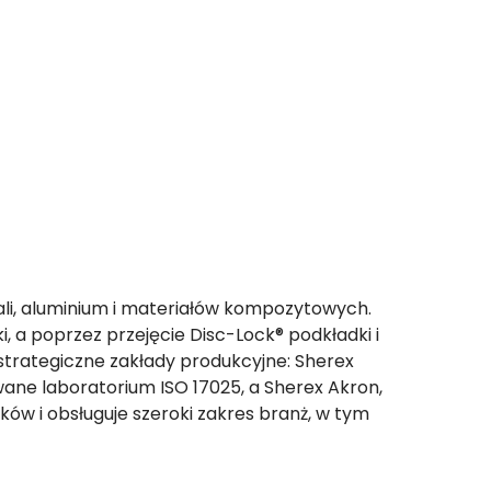
li, aluminium i materiałów kompozytowych.
, a poprzez przejęcie Disc-Lock® podkładki i
wa strategiczne zakłady produkcyjne: Sherex
owane laboratorium ISO 17025, a Sherex Akron,
ików i obsługuje szeroki zakres branż, w tym