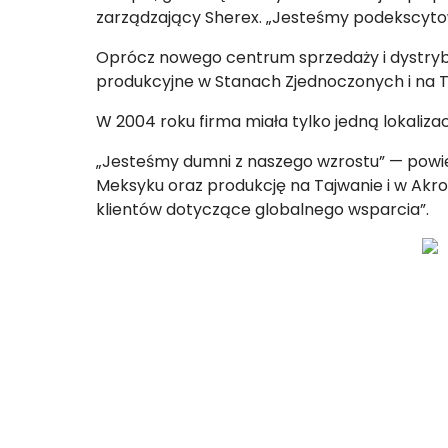
zarządzający Sherex. „Jesteśmy podekscytow
Oprócz nowego centrum sprzedaży i dystrybuc
produkcyjne w Stanach Zjednoczonych i na T
W 2004 roku firma miała tylko jedną lokalizac
„Jesteśmy dumni z naszego wzrostu” — powied
Meksyku oraz produkcję na Tajwanie i w Akr
klientów dotyczące globalnego wsparcia”.