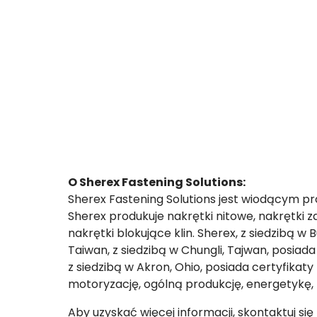
O Sherex Fastening Solutions:
Sherex Fastening Solutions jest wiodącym p
Sherex produkuje nakrętki nitowe, nakrętki z
nakrętki blokujące klin. Sherex, z siedzibą w 
Taiwan, z siedzibą w Chungli, Tajwan, posiada
z siedzibą w Akron, Ohio, posiada certyfikaty
motoryzację, ogólną produkcję, energetykę, 
Aby uzyskać więcej informacji, skontaktuj się