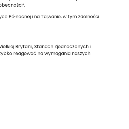
obecności”.
ce Północnej i na Tajwanie, w tym zdolności
elkiej Brytanii, Stanach Zjednoczonych i
y szybko reagować na wymagania naszych