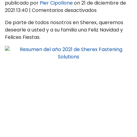
publicado por
Pier Cipollone
on
21 de diciembre de
en
2021 13:40
|
Comentarios desactivados
Resumen
De parte de todos nosotros en Sherex, queremos
del
desearle a usted y a su familia una Feliz Navidad y
año
Felices Fiestas.
2021
de
Sherex
Fastening
Solutions