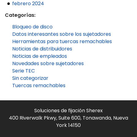
febrero 2024
Categorías:
Bloqueo de disco
Datos interesantes sobre los sujetadores
Herramientas para tuercas remachables
Noticias de distribuidores
Noticias de empleados
Novedades sobre sujetadores
Serie TEC
Sin categorizar
Tuercas remachables
Soluciones de fijación Sherex
400 Riverwalk Pkwy, Suite 600, Tonawanda, Nueva
York 14150