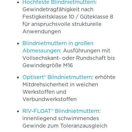
Hochfeste Blindnietmuttern
:
Gewindetragfähigkeit nach
Festigkeitsklasse 10 / Güteklasse 8
für anspruchsvolle strukturelle
Anwendungen
Blindnietmuttern in großen
Abmessungen
: Ausführungen mit
Vollsechskant- oder Rundschaft bis
Gewindegröße M16
Optisert® Blindnietmuttern
: erhöhte
Mitdrehsicherheit in weichen
Werkstoffen und
Verbundwerkstoffen
RIV-FLOAT® Blindnietmuttern
:
innenliegend schwimmendes
Gewinde zum Toleranzausgleich