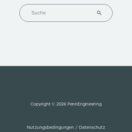
Suche
Type 1 or more ch
Copyright © 2026 PennEngineering
Nutzungsbedingungen
Datenschutz