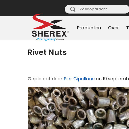
Producten
Over
T
Rivet Nuts
Geplaatst door
Pier Cipollone
on
19 septembe