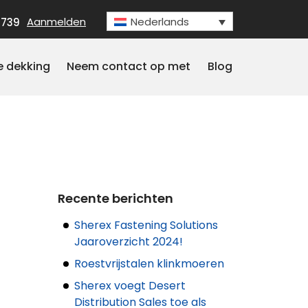
Aanmelden
Nederlands
3739
e dekking
Neem contact op met
Blog
Recente berichten
Sherex Fastening Solutions
Jaaroverzicht 2024!
Roestvrijstalen klinkmoeren
Sherex voegt Desert
Distribution Sales toe als