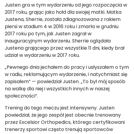
Justen gra w tym wydarzeniu od jego rozpoczęcia w
2017 roku, grając jako hołd dla swojej matki. Matka
Justena, Sherrie, została zdiagnozowana z rakiem
piersi w stadium 4 w 2016 roku i zmarła w grudniu
2017 roku po tym, jak Justen zagrał w
inauguracyjnym wydarzeniu. Sherrie oglądała
Justena grającego przez wszystkie 11 dni, kiedy brał
udział w wydarzeniu w 2017 roku.
„Pewnego dnia jechałem do pracy i usłyszałem o tym
w radiu, reklamującym wydarzenie, i natychmiast się
zapisałem” — powiedział Justen. „To był mój sposób
na walkę dla niej i wszystkich innych w naszej
społeczności”.
Trening do tego meczu jest intensywny. Justen
powiedział, że jego zespół jest obecnie trenowany
przez Excelsior Orthopedics, którego certyfikowani
trenerzy sportowi często trenują sportowców