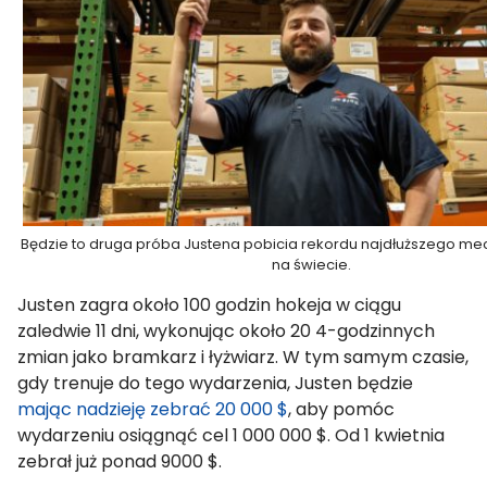
Będzie to druga próba Justena pobicia rekordu najdłuższego m
na świecie.
Justen zagra około 100 godzin hokeja w ciągu
zaledwie 11 dni, wykonując około 20 4-godzinnych
zmian jako bramkarz i łyżwiarz. W tym samym czasie,
gdy trenuje do tego wydarzenia, Justen będzie
mając nadzieję zebrać 20 000 $
, aby pomóc
wydarzeniu osiągnąć cel 1 000 000 $. Od 1 kwietnia
zebrał już ponad 9000 $.