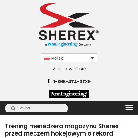
Polski
Zalogować się
1-866-474-3739
Trening menedżera magazynu Sherex
przed meczem hokejowym o rekord