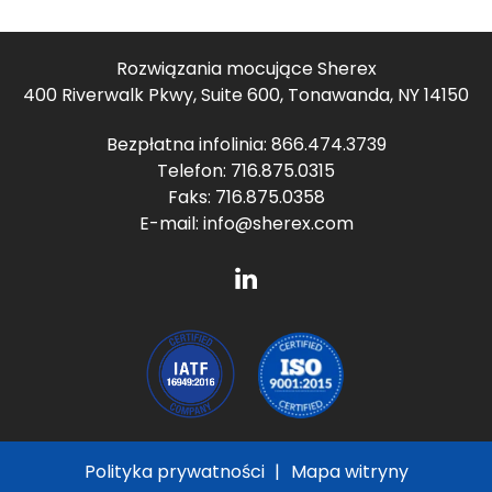
Rozwiązania mocujące Sherex
400 Riverwalk Pkwy, Suite 600, Tonawanda, NY 14150
Bezpłatna infolinia:
866.474.3739
Telefon:
716.875.0315
Faks: 716.875.0358
E-mail:
info@sherex.com
Polityka prywatności
Mapa witryny