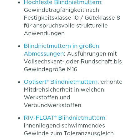
Hochfeste Blindnietmuttern
:
Gewindetragfähigkeit nach
Festigkeitsklasse 10 / Güteklasse 8
für anspruchsvolle strukturelle
Anwendungen
Blindnietmuttern in großen
Abmessungen
: Ausführungen mit
Vollsechskant- oder Rundschaft bis
Gewindegröße M16
Optisert® Blindnietmuttern
: erhöhte
Mitdrehsicherheit in weichen
Werkstoffen und
Verbundwerkstoffen
RIV-FLOAT® Blindnietmuttern
:
innenliegend schwimmendes
Gewinde zum Toleranzausgleich