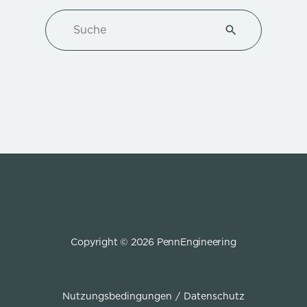
Suche
Type 1 or more ch
Copyright © 2026 PennEngineering
Nutzungsbedingungen
Datenschutz