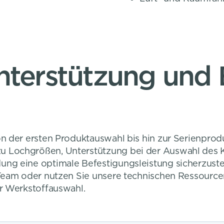
nterstützung und 
n der ersten Produktauswahl bis hin zur Serienprod
 Lochgrößen, Unterstützung bei der Auswahl des 
g eine optimale Befestigungsleistung sicherzustel
Team oder nutzen Sie unsere technischen Ressourc
r Werkstoffauswahl.