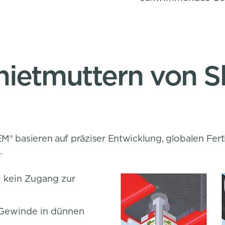
ietmuttern von S
EM® basieren auf präziser Entwicklung, globalen Fe
.
– kein Zugang zur
 Gewinde in dünnen