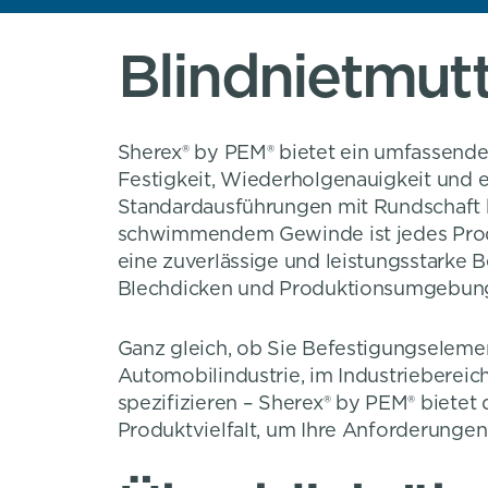
Blindnietmut
Sherex® by PEM® bietet ein umfassendes
Festigkeit, Wiederholgenauigkeit und 
Standardausführungen mit Rundschaft b
schwimmendem Gewinde ist jedes Produ
eine zuverlässige und leistungsstarke B
Blechdicken und Produktionsumgebung
Ganz gleich, ob Sie Befestigungselem
Automobilindustrie, im Industrieberei
spezifizieren – Sherex® by PEM® bietet
Produktvielfalt, um Ihre Anforderungen 