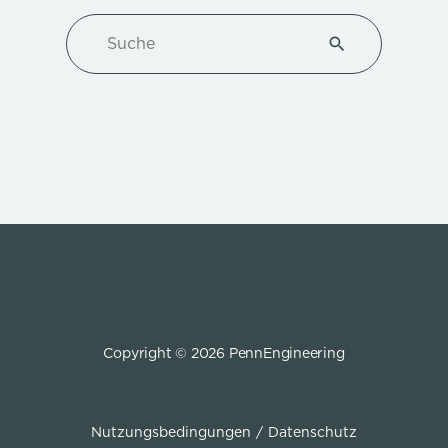
Suche
Type 1 or more ch
Copyright © 2026 PennEngineering
Nutzungsbedingungen
Datenschutz