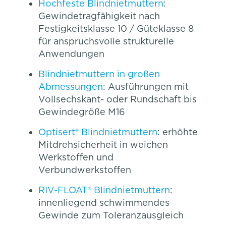
Hochfeste Blindnietmuttern
:
Gewindetragfähigkeit nach
Festigkeitsklasse 10 / Güteklasse 8
für anspruchsvolle strukturelle
Anwendungen
Blindnietmuttern in großen
Abmessungen
: Ausführungen mit
Vollsechskant- oder Rundschaft bis
Gewindegröße M16
Optisert® Blindnietmuttern
: erhöhte
Mitdrehsicherheit in weichen
Werkstoffen und
Verbundwerkstoffen
RIV-FLOAT® Blindnietmuttern
:
innenliegend schwimmendes
Gewinde zum Toleranzausgleich